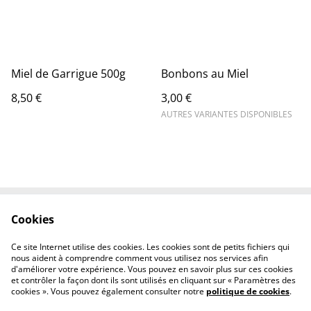
Miel de Garrigue 500g
Bonbons au Miel
8,50 €
3,00 €
AUTRES VARIANTES DISPONIBLES
Cookies
Contactez-nous
Conditions
Politique de
Politique de cookies
Ce site Internet utilise des cookies. Les cookies sont de petits fichiers qui
confidentialité
nous aident à comprendre comment vous utilisez nos services afin
d'améliorer votre expérience. Vous pouvez en savoir plus sur ces cookies
et contrôler la façon dont ils sont utilisés en cliquant sur « Paramètres des
cookies ». Vous pouvez également consulter notre
politique de cookies
.