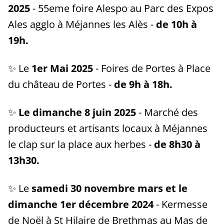
2025
- 55eme foire Alespo au Parc des Expos
Ales agglo à Méjannes les Alès -
de 10h à
19h.
✨ Le
1er Mai
2025
- Foires de Portes à Place
du château de Portes -
de 9h à 18h.
✨
Le dimanche 8 juin 2025
- Marché des
producteurs et artisants locaux à Méjannes
le clap sur la place aux herbes -
de 8h30 à
13h30.
✨ Le
samedi 30 novembre mars et le
dimanche 1er décembre 2024
- Kermesse
de Noël à St Hilaire de Brethmas au Mas de