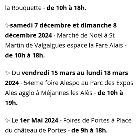
la Rouquette -
de 10h à 18h.
✨
samedi 7 décembre et dimanche 8
décembre 2024
- Marché de Noël à St
Martin de Valgalgues espace la Fare Alais -
de 10h à 18h.
✨ Du
vendredi 15 mars au lundi 18 mars
2024
- 54eme foire Alespo au Parc des Expos
Ales agglo à Méjannes les Alès -
de 10h à
19h.
✨ Le
1er Mai
2024
- Foires de Portes à Place
du château de Portes -
de 9h à 18h.